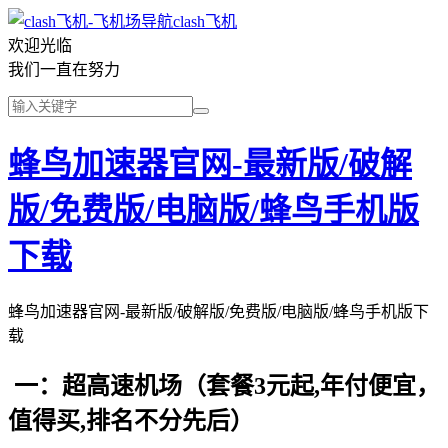
clash飞机
欢迎光临
我们一直在努力
蜂鸟加速器官网-最新版/破解
版/免费版/电脑版/蜂鸟手机版
下载
蜂鸟加速器官网-最新版/破解版/免费版/电脑版/蜂鸟手机版下
载
一：超高速机场（套餐3元起,年付便宜，
值得买,排名不分先后）